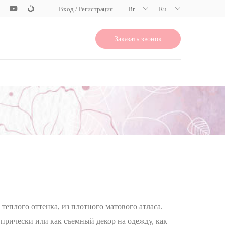
Вход / Регистрация
Br
Ru
Заказать звонок
теплого оттенка, из плотного матового атласа.
прически или как съемный декор на одежду, как