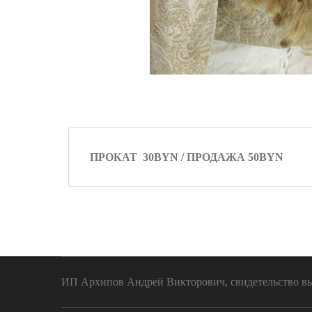
ПРОКАТ 30BYN / ПРОДАЖА 50BYN
ИП Архипов Андрей Викторович, свидетельство выд