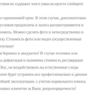
ствия не содержат злого умысла-просто сообщите
по приемлимой цене. В этом случае, дополнительно
 условия предоплаты и залога распространяются и
ономить. Можно сделать фото и непосредственно в
та). Стоимость фото или видео (осуществленные
ительно!
бережно и аккуратно! В случае поломки или
на дефектация и назначена стоимость реставрации
Вас, не воздействовать на естественные следы
Салон будет устранять все профессионально и данные
ейшей эксплуатации, с учетом нормального износа,
 наших клиентов за Вашу допропорядочность!