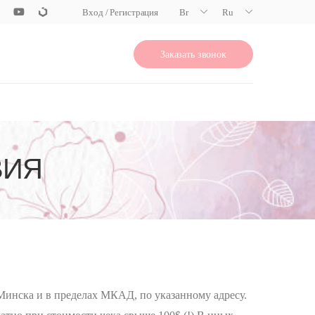
Вход / Регистрация
Br
Ru
Заказать звонок
ВИЯ
Минска и в пределах МКАД, по указанному адресу.