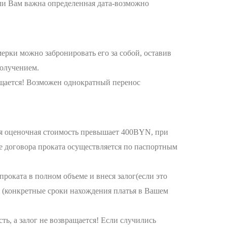
сли Вам важна определенная дата-возможно
мерки можно забронировать его за собой, оставив
получением.
щается! Возможен однократный перенос
няя оценочная стоимость превышает 400BYN, при
ие договора проката осуществляется по паспортным
проката в полном объеме и внеся залог(если это
(конкретные сроки нахождения платья в Вашем
ть, а залог не возвращается! Если случились