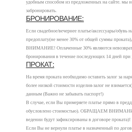
удобным способом из предложенных на сайте. мы не
забронировать.
БРОНИРОВАНИЕ:
Если свадебное/вечернее платье/аксессуары/обувь н
предоплату(не менее 30% от общей суммы проката), 
ВНИМАНИЕ! Оплаченные 30% являются невозвратны
бронирования в течение последующих 14 дней при 
ПРОКАТ:
На время проката необходимо оставить залог за на
более низкой стоимости изделия-залог не взимается
данным (Важно не забывать паспорт!)
В случае, если Вы примеряете платье прямо в предд
обусловлено стоимостью). ОБРАЩАЕМ ВНИМАНИЕ, ч
ведении будут зафиксированы в договоре проката)!
Если Вы не вернули платье в назначенный по догово