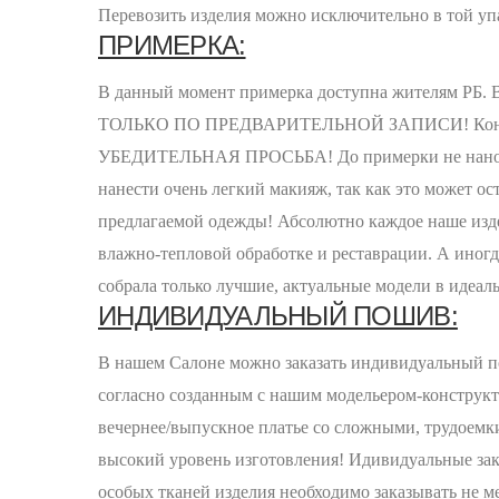
Перевозить изделия можно исключительно в той уп
ПРИМЕРКА:
В данный момент примерка доступна жителям РБ. Вы
ТОЛЬКО ПО ПРЕДВАРИТЕЛЬНОЙ ЗАПИСИ! Конта
УБЕДИТЕЛЬНАЯ ПРОСЬБА! До примерки не наносить
нанести очень легкий макияж, так как это может о
предлагаемой одежды! Абсолютно каждое наше изде
влажно-тепловой обработке и реставрации. А иног
собрала только лучшие, актуальные модели в идеал
ИНДИВИДУАЛЬНЫЙ ПОШИВ:
В нашем Салоне можно заказать индивидуальный по
согласно созданным с нашим модельером-конструкто
вечернее/выпускное платье со сложными, трудоемк
высокий уровень изготовления! Идивидуальные зак
особых тканей изделия необходимо заказывать не ме