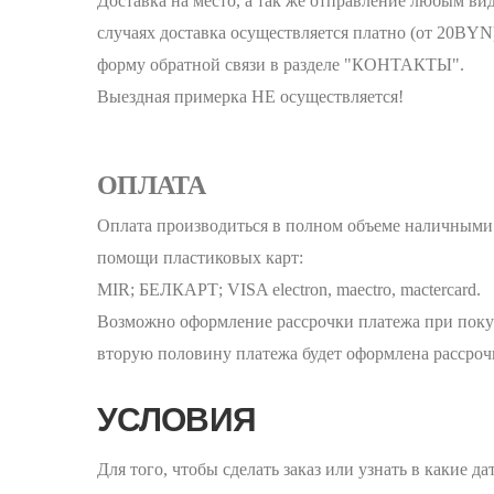
Доставка на место, а так же отправление любым ви
случаях доставка осуществляется платно (от 20BYN
форму обратной связи в разделе "КОНТАКТЫ".
Выездная примерка НЕ осуществляется!
ОПЛАТА
Оплата производиться в полном объеме наличными (
помощи пластиковых карт:
MIR; БЕЛКАРТ; VISA electron, maectro, mactercard.
Возможно оформление рассрочки платежа при покуп
вторую половину платежа будет оформлена рассрочк
УСЛОВИЯ
Для того, чтобы сделать заказ или узнать в какие 