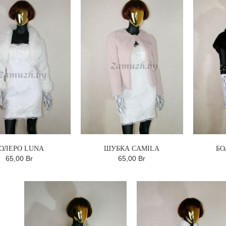
ОЛЕРО LUNA
ШУБКА CAMILA
БО
65,00 Br
65,00 Br