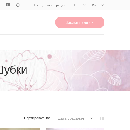
Вход / Регистрация
Br
Ru
Заказать звонок
Шубки
Сортировать по