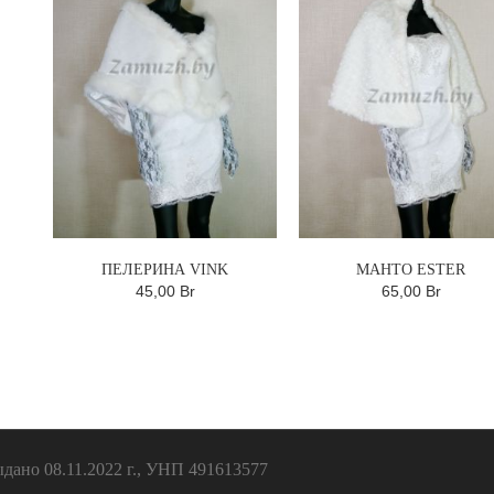
ПЕЛЕРИНА VINK
МАНТО ESTER
45,00 Br
65,00 Br
ано 08.11.2022 г., УНП 491613577