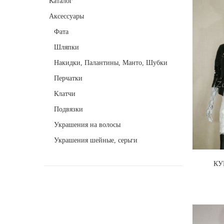
Каталог
Аксессуары
Фата
Шляпки
Накидки, Палантины, Манто, Шубки
Перчатки
Клатчи
Подвязки
Украшения на волосы
Украшения шейные, серьги
КУ