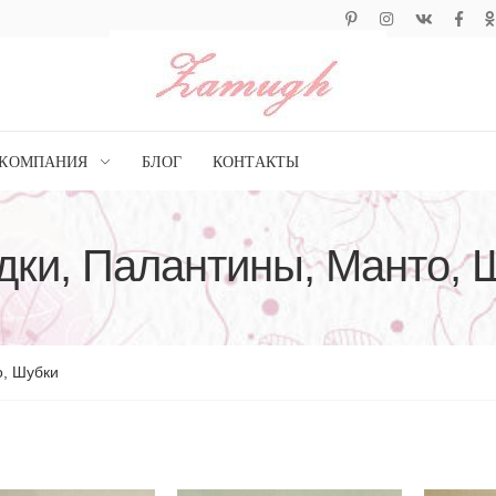
КОМПАНИЯ
БЛОГ
КОНТАКТЫ
дки, Палантины, Манто, 
о, Шубки