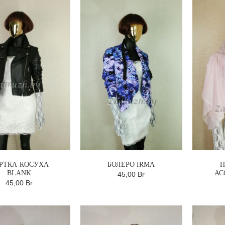
РТКА-КОСУХА
БОЛЕРО IRMA
П
BLANK
АС
45,00 Br
45,00 Br