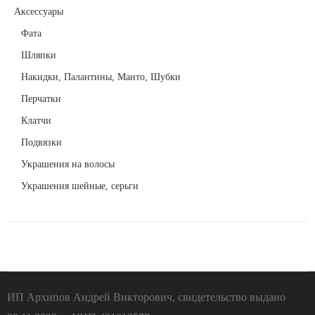
Аксессуары
Фата
Шляпки
Накидки, Палантины, Манто, Шубки
Перчатки
Клатчи
Подвязки
Украшения на волосы
Украшения шейные, серьги
ИП Архипов Андрей Викторович, свидетельство выдано