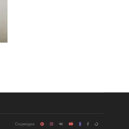
Соцмедиа