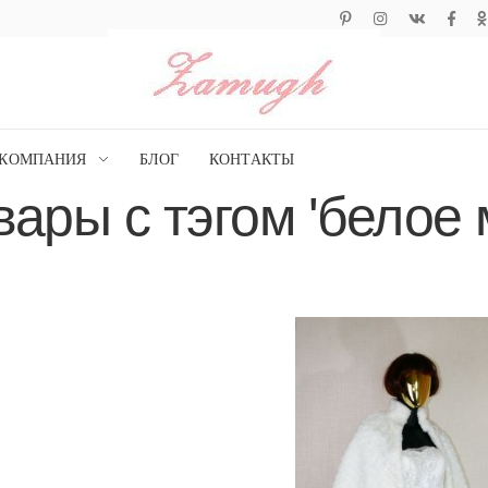
КОМПАНИЯ
БЛОГ
КОНТАКТЫ
вары с тэгом 'белое 