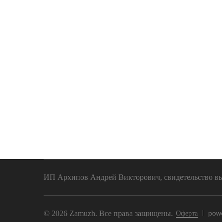
ИП Архипов Андрей Викторович, свидетельство выд
© 2026 Zamuzh. Все права защищены.
pow
Оферта