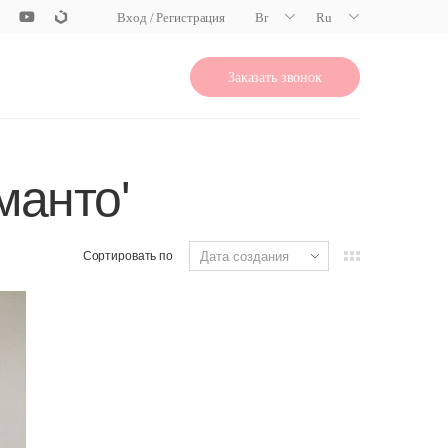
Вход / Регистрация
Br
Ru
Заказать звонок
манто'
Сортировать по