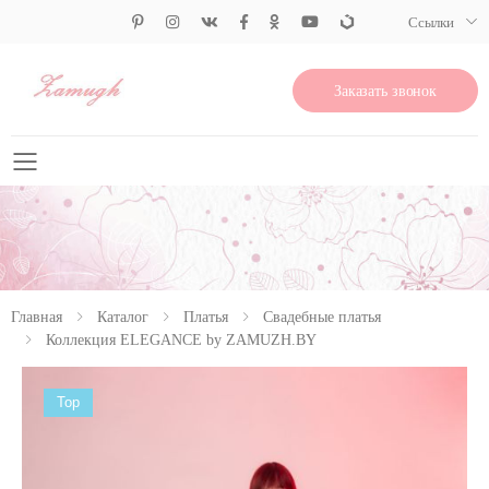
Ссылки
Заказать звонок
Свернуть меню
Главная
Каталог
Платья
Свадебные платья
Коллекция ELEGANCE by ZAMUZH.BY
Top