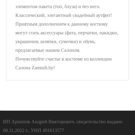
элементом пакета (топ, блуза) и без него.
Классический, элегантный свадебный аутфит!
Приятным дополнением к данному костюму
могут стать аксессуары (фата, перчатки, накидки,
украшения, шляпки, сумочки) и обувь,
предлагаемые нашим Салоном.
Почувствуйте счастье в костюме из коллекции
Салона Zamuzh.by!
ИП Архипов Андрей Викторович, свидетельство выдано
08.11.2022 г., УНП 491613577