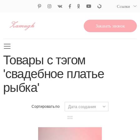
Ссылки
Заказать звонок
Свернуть меню
Товары с тэгом
'свадебное платье
рыбка'
Сортировать по