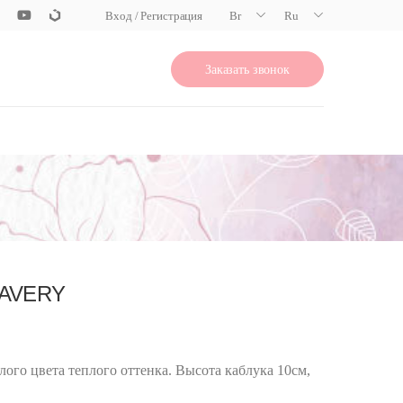
Вход / Регистрация
Br
Ru
Заказать звонок
AVERY
лого цвета теплого оттенка. Высота каблука 10см,