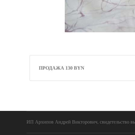
ПРОДАЖА 130 BYN
ИП Архипов Андрей Викторович, свидетельство выд