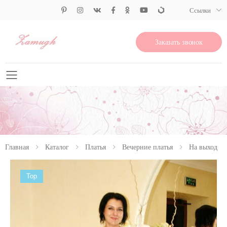
Ссылки
Заказать звонок
Свернуть меню
Главная
Каталог
Платья
Вечерние платья
На выход
Top