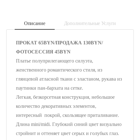
Описание
Дополнительные Услуги
ПРОКАТ 65BYN/ПРОДАЖА 130BYN/
ФОТОСЕССИЯ 45BYN
Платье полуприлегающего силуэта,
женственного романтического стиля, из
глянцевой атласной ткани с эластаном, рукава из
паутинки пан-бархата на сетке.
Легкая, безкорсетная конструкция, небольшое
количество декоративных элементов,
интересный покрой, скользящее приталивание.
Длина mini/midi. Глубокий синий цвет визуально
стройнит и оттеняет цвет серых и голубых глаз.