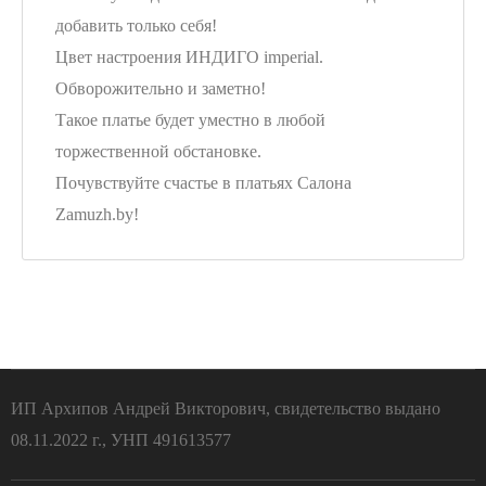
добавить только себя!
Цвет настроения ИНДИГО imperial.
Обворожительно и заметно!
Такое платье будет уместно в любой
торжественной обстановке.
Почувствуйте счастье в платьях Салона
Zamuzh.by!
ИП Архипов Андрей Викторович, свидетельство выдано
08.11.2022 г., УНП 491613577