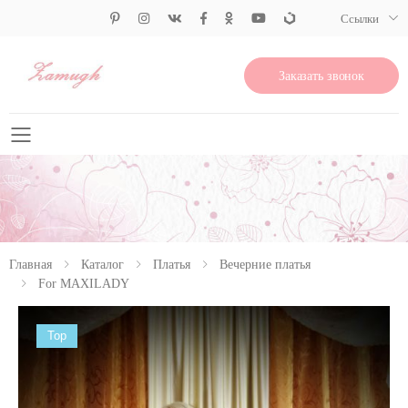
Ссылки
Заказать звонок
Свернуть меню
Главная
Каталог
Платья
Вечерние платья
For MAXILADY
Top