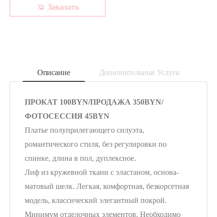
Заказать
Описание
Дополнительные Услуги
ПРОКАТ 100BYN/ПРОДАЖА 350BYN/
ФОТОСЕССИЯ 45BYN
Платье полуприлегающего силуэта,
романтического стиля, без регулировки по
спинке, длина в пол, дуплексное.
Лиф из кружевной ткани с эластаном, основа-
матовый шелк. Легкая, комфортная, безкорсетная
модель, классический элегантный покрой.
Минимум отделочных элементов. Необходимо